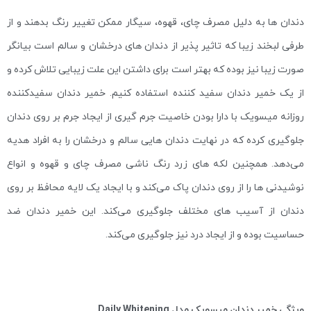
دندان ها به دلیل مصرف چای، قهوه، سیگار ممکن تغییر رنگ بدهند و از
طرفی لبخند زیبا که تاثیر پذیر از دندان های درخشان و سالم است بیانگر
صورت زیبا نیز بوده که بهتر است برای داشتن این علت زیبایی تلاش کرده و
از یک خمیر دندان سفید کننده استفاده کنیم. خمیر دندان سفیدکننده
روزانه میسویک با دارا بودن خاصیت جرم گیری از ایجاد جرم بر روی دندان
جلوگیری کرده که در نهایت دندان هایی سالم و درخشان را به افراد هدیه
می‌دهد. همچنین لکه های زرد رنگ ناشی مصرف چای و قهوه و انواع
نوشیدنی ها را از روی دندان پاک می‌کند و با ایجاد یک لایه محافظ بر روی
دندان از آسیب های مختلف جلوگیری می‌کند. این خمیر دندان ضد
حساسیت بوده و از ایجاد درد نیز جلوگیری می‌کند.
ویژگی خمیر دندان میسویک مدل Daily Whitening