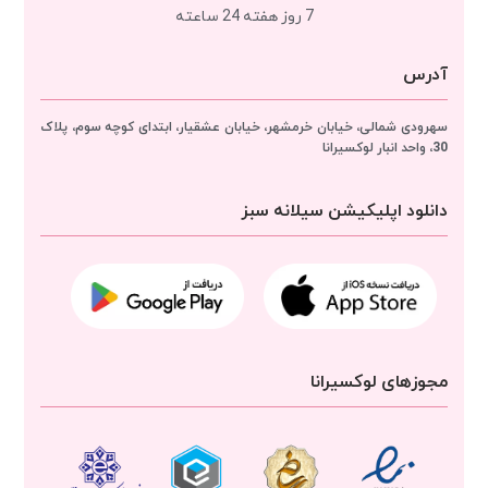
7 روز هفته 24 ساعته
آدرس
سهرودی شمالی، خیابان خرمشهر، خیابان عشقیار، ابتدای کوچه سوم، پلاک
30، واحد انبار
لوکسیرانا
دانلود اپلیکیشن سیلانه سبز
مجوزهای لوکسیرانا