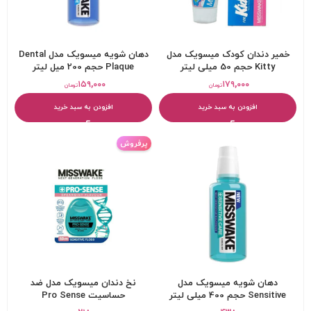
خمیر دندان کودک میسویک مدل
دهان شویه میسویک مدل Dental
Kitty حجم 50 میلی لیتر
Plaque حجم 200 میل لیتر
۱۵۹,۰۰۰
۱۷۹,۰۰۰
تومان
تومان
افزودن به سبد خرید
افزودن به سبد خرید
پرفروش
دهان شویه میسویک مدل
نخ دندان میسویک مدل ضد
Sensitive حجم 400 میلی لیتر
حساسیت Pro Sense