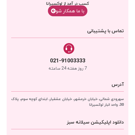
کسب در آمد از لوکسیرانا
با‌‌ ما همکار شو
تماس با پشتیبانی
021-91003333
7 روز هفته 24 ساعته
آدرس
سهرودی شمالی، خیابان خرمشهر، خیابان عشقیار، ابتدای کوچه سوم، پلاک
30، واحد انبار
لوکسیرانا
دانلود اپلیکیشن سیلانه سبز