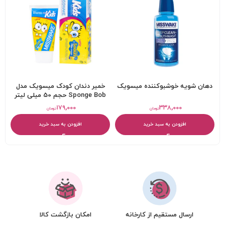
دهان شویه خوشبوکننده میسویک
خمیر دندان کودک میسویک مدل
Sponge Bob حجم 50 میلی لیتر
۱۷۹,۰۰۰
۳۳۸,۰۰۰
تومان
تومان
افزودن به سبد خرید
افزودن به سبد خرید
ارسال مستقیم از کارخانه
امکان بازگشت کالا