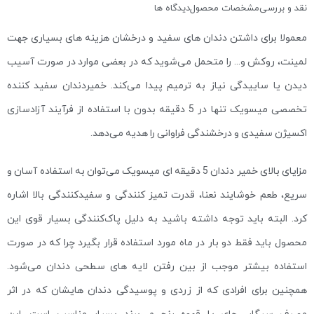
نقد و بررسی
مشخصات محصول
دیدگاه ها
معمولا برای داشتن دندان های سفید و درخشان هزینه های بسیاری جهت
لمینت، روکش و… را متحمل می‌شوید که در بعضی موارد در صورت آسیب
دیدن یا ساییدگی نیاز به ترمیم پیدا می‌کند. خمیردندان سفید کننده
تخصصی میسویک تنها در 5 دقیقه بدون با استفاده از فرآیند آزادسازی
اکسیژن سفیدی و درخشندگی فراوانی را هدیه می‌دهد.
مزایای بالای خمیر دندان 5 دقیقه ای میسویک می‌توان به استفاده آسان و
سریع، طعم خوشایند نعنا، قدرت تمیز کنندگی و سفیدکنندگی بالا اشاره
کرد. البته باید توجه داشته باشید به دلیل پاک‌کنندگی بسیار قوی این
محصول باید فقط دو بار در ماه مورد استفاده قرار بگیرد چرا که در صورت
استفاده بیشتر موجب از بین رفتن لایه های سطحی دندان می‌شود.
همچنین برای افرادی که از زردی و پوسیدگی دندان هایشان که در اثر
مصرف سیگار، چای یا قهوه رنج می‌برند‌‌‎ بسیار مناسب است. این