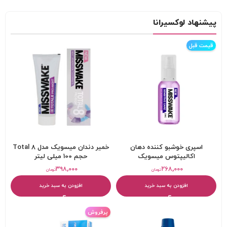
پیشنهاد لوکسیرانا
قیمت قبل
اسپری خوشبو کننده دهان
خمیر دندان میسویک مدل Total 8
اکالیپتوس میسویک
حجم 100 میلی لیتر
۳۹۸,۰۰۰
۲۶۸,۰۰۰
تومان
تومان
افزودن به سبد خرید
افزودن به سبد خرید
پرفروش