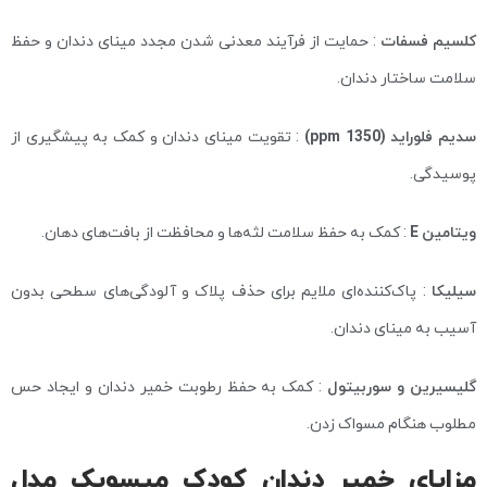
کلسیم فسفات
: حمایت از فرآیند معدنی شدن مجدد مینای دندان و حفظ
سلامت ساختار دندان.
سدیم فلوراید (1350 ppm)
: تقویت مینای دندان و کمک به پیشگیری از
پوسیدگی.
ویتامین E
: کمک به حفظ سلامت لثه‌ها و محافظت از بافت‌های دهان.
سیلیکا
: پاک‌کننده‌ای ملایم برای حذف پلاک و آلودگی‌های سطحی بدون
آسیب به مینای دندان.
گلیسیرین و سوربیتول
: کمک به حفظ رطوبت خمیر دندان و ایجاد حس
مطلوب هنگام مسواک زدن.
مزایای خمیر دندان کودک میسویک مدل