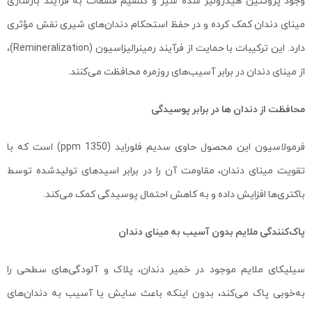
وجود پروتئین هیدرولیز شده شیر و کلسیم فسفات به فرآیند بازسازی
مینای دندان کمک کرده و در حفظ استحکام دندان‌های شیری نقش مؤثری
دارد. این ترکیبات با حمایت از فرآیند رمینرالیزاسیون (Remineralization)،
از مینای دندان در برابر آسیب‌های روزمره محافظت می‌کنند.
محافظت از دندان‌ ها در برابر پوسیدگی
فرمولاسیون این محصول حاوی سدیم فلوراید (1350 ppm) است که با
تقویت مینای دندان، مقاومت آن را در برابر اسیدهای تولیدشده توسط
باکتری‌ها افزایش داده و به کاهش احتمال پوسیدگی کمک می‌کند.
پاک‌کنندگی ملایم بدون آسیب به مینای دندان
سیلیکای ملایم موجود در خمیر دندان، پلاک و آلودگی‌های سطحی را
به‌خوبی پاک می‌کند، بدون اینکه باعث سایش یا آسیب به دندان‌های