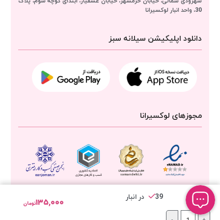
سهرودی شمالی، خیابان خرمشهر، خیابان عشقیار، ابتدای کوچه سوم، پلاک
30، واحد انبار
لوکسیرانا
دانلود اپلیکیشن سیلانه سبز
مجوزهای لوکسیرانا
39 در انبار
۱۳۵,۰۰۰
تومان
-
+