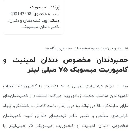
برند:
میسویک
شناسه محصول:
400142208
دسته:
بهداشت دهان و دندان
,
خمیر دندان
,
میسویک
نقد و بررسی
نحوه مصرف
مشخصات محصول
دیدگاه ها
خمیردندان مخصوص دندان لمینیت و
کامپوزیت میسویک 75 میلی‌ لیتر
بعد از انجام درمان‌های زیبایی مانند لمینیت یا کامپوزیت، انتخاب
خمیردندان مناسب اهمیت زیادی پیدا می‌کند. استفاده از خمیردندان‌های
دارای سایندگی بالا می‌تواند به مرور زمان باعث کاهش درخشندگی، ایجاد
خراش‌های سطحی و تغییر ظاهر ترمیم‌های دندانی شود. خمیردندان
مخصوص دندان لمینیت و کامپوزیت میسویک 75 میلی‌لیتر با