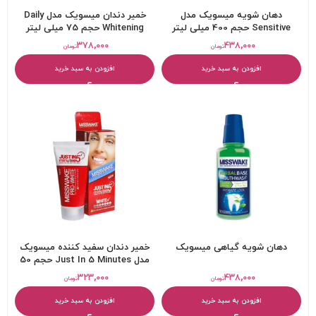
دهان شویه میسویک مدل
خمیر دندان میسویک مدل Daily
Sensitive حجم 400 میلی لیتر
Whitening حجم 75 میلی لیتر
۳۷۸,۰۰۰
۴۳۸,۰۰۰
تومان
تومان
افزودن به سبد خرید
افزودن به سبد خرید
دهان شویه گیاهی میسویک
خمیر دندان سفید کننده میسویک
مدل Just In 5 Minutes حجم 50
میل
۳۲۳,۰۰۰
۴۳۸,۰۰۰
تومان
تومان
افزودن به سبد خرید
افزودن به سبد خرید