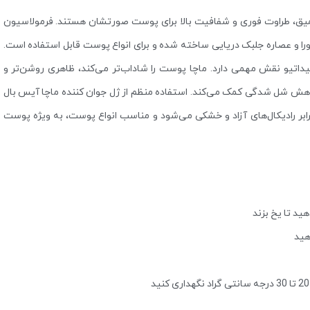
میق، طراوت فوری و شفافیت بالا برای پوست صورتشان هستند. فرمولاسیون
EGCG، شی ‌باتر، پودر برگ آلوئه ‌ورا و عصاره جلبک دریایی ساخته شده و برای انواع پوست قابل استفاده است.
اتیو نقش مهمی دارد. ماچا پوست را شاداب‌تر می‌کند، ظاهری روشن‌تر و
ش شل ‌شدگی کمک می‌کند. استفاده منظم از ژل جوان کننده ماچا آیس بال
 رادیکال‌های آزاد و خشکی می‌شود و مناسب انواع پوست، به ویژه پوست
هید تا یخ بزند
هید