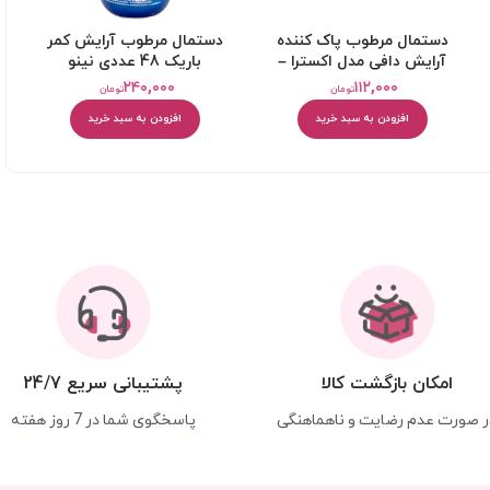
دستمال مرطوب پاک کننده
دستمال مرطوب آرايش کمر
آرایش دافی مدل اکسترا –
باريک 48 عددی نینو
بسته 27 عددی
۲۴۰,۰۰۰
۱۱۲,۰۰۰
تومان
تومان
افزودن به سبد خرید
افزودن به سبد خرید
امکان بازگشت کالا
پشتیبانی سریع 24/7
ر صورت عدم رضایت و ناهماهنگی
پاسخگوی شما در 7 روز هفته