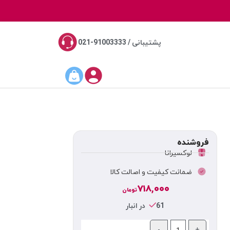
پشتیبانی / 91003333-021
فروشنده
لوکسیرانا
ضمانت کیفیت و اصالت کالا
۷۱۸,۰۰۰
تومان
61 در انبار
-
+