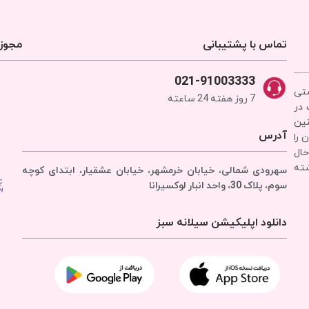
تماس با پشتیبانی
مجوزه
021-91003333
شتی
7 روز هفته 24 ساعته
 در
نین
آدرس
 را
حال
شته
سهرودی شمالی، خیابان خرمشهر، خیابان عشقیار، ابتدای کوچه
سوم، پلاک 30، واحد انبار
لوکسیرانا
دانلود اپلیکیشن سیلانه سبز