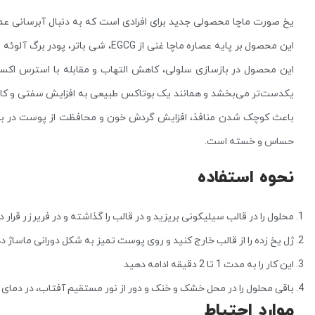
یخ صورت ماچا محصولی جدید برای افرادی است که به‌ دنبال آبرسانی ع
این محصول بر پایه عصاره ماچا غنی از 
این محصول در بازسازی سلولی، کاهش التهاب و مقابله با استرس اکسید
یکدست‌تر می‌بخشد و همانند یک بوتاکس طبیعی به افزایش سفتی و کاه
باعث کوچک شدن منافذ، افزایش گردش خون و محافظت از پوست در برابر
حساس و خسته است.
نحوه استفاده
محلول را در قالب سیلیکونی بریزید و در قالب را گذاشته و در فریرزر قرار د
ژل یخ زده را از قالب خارج کنید و روی پوست تمیز به شکل دورانی ماساژ د
این کار را به مدت 1 تا 2 دقیقه ادامه دهید
باقی محلول را در محل خشک و خنک و دور از نور مستقیم آفتاب، در دمای 20 تا 30 درجه سانتی گراد نگهداری کنید
موارد احتیاط