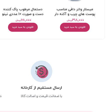
میسلار واتر دافی مناسب
دستمال مرطوب پاک کننده
پوست های چرب و آکنه دار
دست و صورت 10 عددی نینو
حجم 200 میل
۶۸,۰۰۰
۳۱۸,۰۰۰
تومان
تومان
افزودن به سبد خرید
افزودن به سبد خرید
ارسال مستقیم از کارخانه
با ضمانت قیمت و اصالت کالا
د