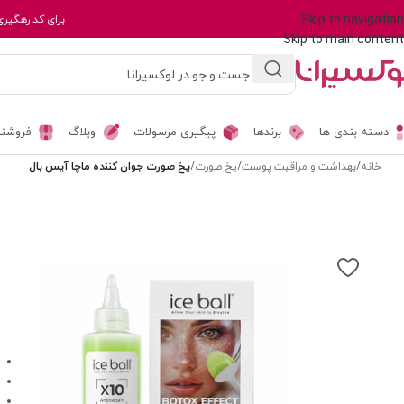
Skip to navigation
برای کد رهگیری
Skip to main content
دسته بندی ها
برندها
پیگیری مرسولات
وبلاگ
فروشند
خانه
/
بهداشت و مراقبت پوست
/
یخ صورت
/
یخ صورت جوان کننده ماچا آیس بال