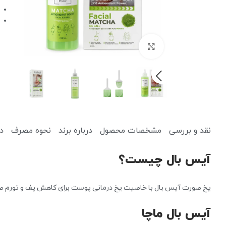
برای بزرگنمایی کلیک کنید
کرم ضد آفتاب
کرم آبرسان
نقد و بررسی
مشخصات محصول
درباره برند
نحوه مصرف
د
پاک کننده
یخ صورت
آیس بال چیست؟
میسلار واتر و پاک کننده آرایش
دستمال مرطوب آرایشی
یخ صورت آیس بال با خاصیت یخ درمانی پوست برای کاهش پف و تورم صو
آیس بال ماچا