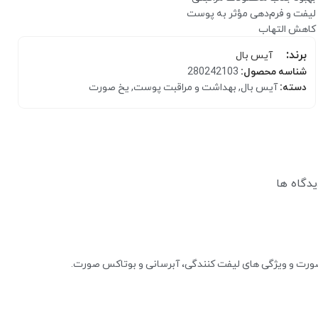
لیفت و فرم‌دهی مؤثر به پوست
کاهش التهاب
برند:
آیس بال
شناسه محصول:
280242103
دسته:
آیس بال
,
بهداشت و مراقبت پوست
,
یخ صورت
کرم مرطوب کننده
یدگاه ها
بالم و مرطوب کننده لب
رت و ویژگی های لیفت کنندگی، آبرسانی و بوتاکس صورت.