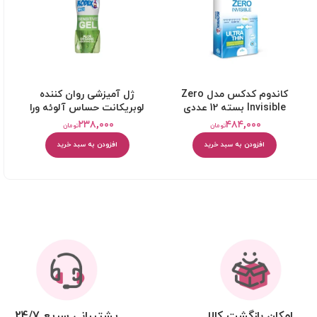
کاندوم کدکس مدل Zero
ژل آمیزشی روان کننده
Invisible بسته 12 عددی
لوبریکانت حساس آلوئه ورا
کدکس
۲۳۸,۰۰۰
۴۸۴,۰۰۰
تومان
تومان
افزودن به سبد خرید
افزودن به سبد خرید
امکان بازگشت کالا
پشتیبانی سریع 24/7