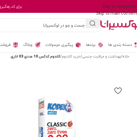
Skip to navigation
برای کد رهگیری
Skip to main content
دسته بندی ها
برندها
پیگیری مرسولات
وبلاگ
فروشند
خانه
/
بهداشت و مراقبت جنسی
/
خرید کاندوم
/
کاندوم کدکس 10 عددی 03 اناری