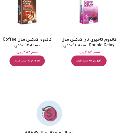
کاندوم تاخیری ناچ کدکس مدل
کاندوم کدکس مدل Coffee
Double Delay بسته 10عددی
بسته 12 عددی
۴۸۴,۰۰۰
۴۸۴,۰۰۰
تومان
تومان
افزودن به سبد خرید
افزودن به سبد خرید
ارسال مستقیم از کارخانه