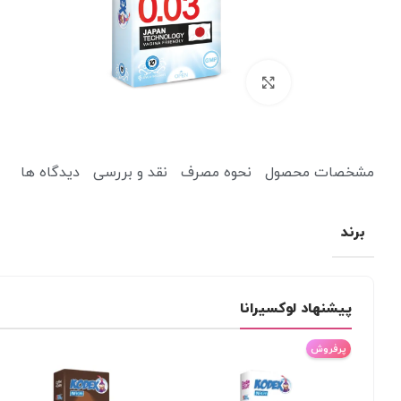
برای بزرگنمایی کلیک کنید
مشخصات محصول
نحوه مصرف
نقد و بررسی
دیدگاه ها
کرم ضد آفتاب
کرم آبرسان
برند
پاک کننده
یخ صورت
میسلار واتر و پاک کننده آرایش
دستمال مرطوب آرایشی
پیشنهاد لوکسیرانا
پرفروش