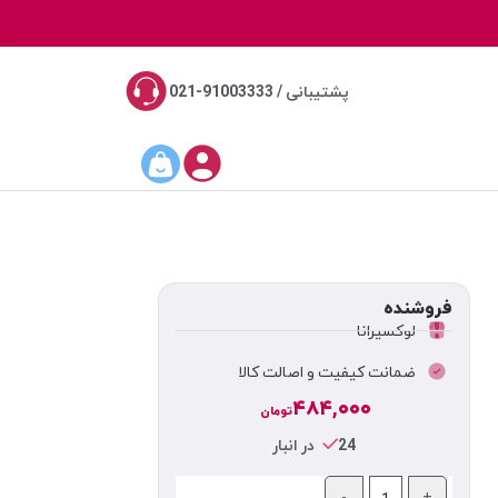
پشتیبانی / 91003333-021
فروشنده
لوکسیرانا
ضمانت کیفیت و اصالت کالا
۴۸۴,۰۰۰
تومان
24 در انبار
-
+