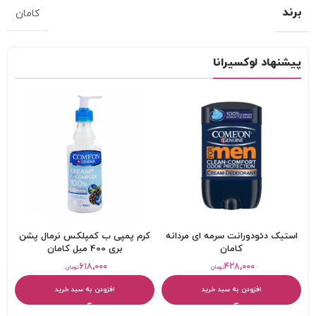
برند
کامان
پیشنهاد لوکسیرانا
استیک دئودورانت سرمه ای مردانه
کرم پمپی ب کمپلکس نرمال پشن
کامان
بری 400 میل کامان
۶۱۸,۰۰۰
۴۲۸,۰۰۰
تومان
تومان
افزودن به سبد خرید
افزودن به سبد خرید