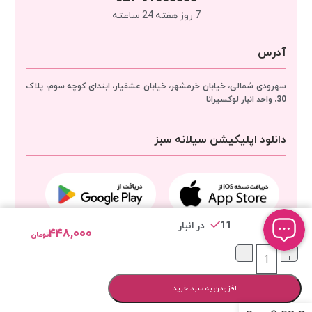
7 روز هفته 24 ساعته
آدرس
سهرودی شمالی، خیابان خرمشهر، خیابان عشقیار، ابتدای کوچه سوم، پلاک
30، واحد انبار
لوکسیرانا
دانلود اپلیکیشن سیلانه سبز
11 در انبار
۴۴۸,۰۰۰
تومان
مجوزهای لوکسیرانا
-
+
افزودن به سبد خرید