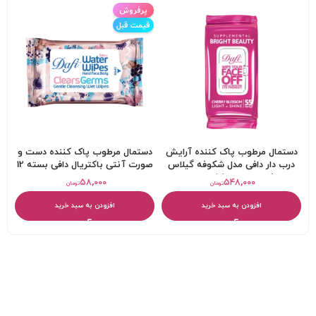
پرفروش
قیمت قبل
دستمال مرطوب پاک کننده آرایش
دستمال مرطوب پاک کننده دست و
درب دار دافی مدل شکوفه گیلاس
صورت آنتی باکتریال دافی بسته 12
ژاپنی بسته 55 عددی
عددی
۵۸,۰۰۰
۵۴۸,۰۰۰
تومان
تومان
افزودن به سبد خرید
افزودن به سبد خرید