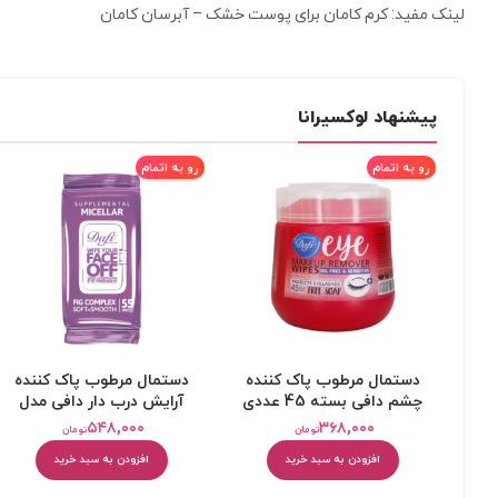
لینک مفید: کرم کامان برای پوست خشک – آبرسان کامان
پیشنهاد لوکسیرانا
رو به اتمام
رو به اتمام
دستمال مرطوب پاک کننده
دستمال مرطوب پاک کننده
چشم دافی بسته 45 عددی
آرایش درب دار دافی مدل
میسلار بسته 55 عددی
۵۴۸,۰۰۰
۳۶۸,۰۰۰
تومان
تومان
افزودن به سبد خرید
افزودن به سبد خرید