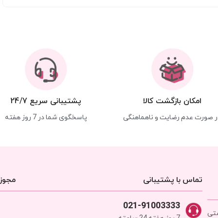
امکان بازگشت کالا
پشتیبانی سریع 24/7
ر صورت عدم رضایت و ناهماهنگی
پاسخگوی شما در 7 روز هفته
تماس با پشتیبانی
مجوزه
021-91003333
شتی
7 روز هفته 24 ساعته