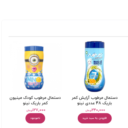
دستمال مرطوب آرايش کمر
دستمال مرطوب کودک مینیون
باريک 48 عددی نینو
کمر باريک نینو
۱۲۷,۰۰۰
۲۴۰,۰۰۰
تومان
تومان
افزودن به سبد خرید
ناموجود