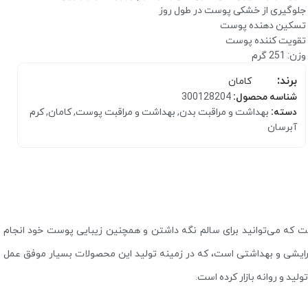
جلوگیری از خشکی پوست در طول روز
تسکین دهنده پوست
تقویت کننده پوست
وزن: 251 گرم
برند:
کامان
شناسه محصول:
300128204
دسته:
بهداشت و مراقبت بدن
,
بهداشت و مراقبت پوست
,
کامان
,
کرم
آبرسان
کرم مرطوب کننده
بالم و مرطوب کننده لب
 که می‌توانید برای سالم نگه داشتن و همچنین زیبایی پوست خود انجام
آرایشی و بهداشتی است، که در زمینه تولید این محصولات بسیار موفق عمل
لید و روانه بازار کرده است.