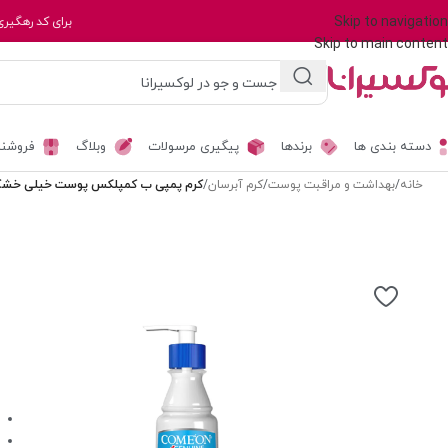
Skip to navigation
برای کد رهگیری
Skip to main content
دسته بندی ها
برندها
پیگیری مرسولات
وبلاگ
فروشند
خانه
/
بهداشت و مراقبت پوست
/
کرم آبرسان
/
کرم پمپی ب کمپلکس پوست خیلی خشک 200 میل کام