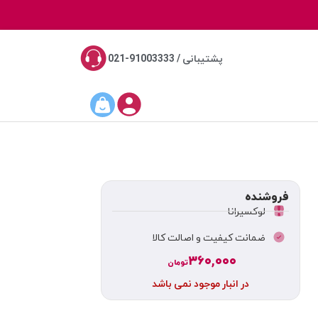
پشتیبانی / 91003333-021
فروشنده
لوکسیرانا
ضمانت کیفیت و اصالت کالا
۳۶۰,۰۰۰
تومان
در انبار موجود نمی باشد