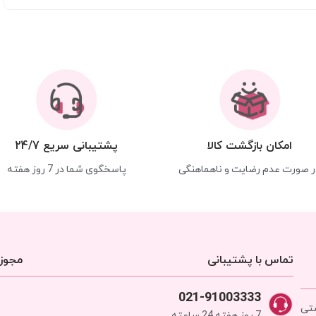
امکان بازگشت کالا
پشتیبانی سریع 24/7
ر صورت عدم رضایت و ناهماهنگی
پاسخگوی شما در 7 روز هفته
تماس با پشتیبانی
مجوزه
021-91003333
شتی
7 روز هفته 24 ساعته