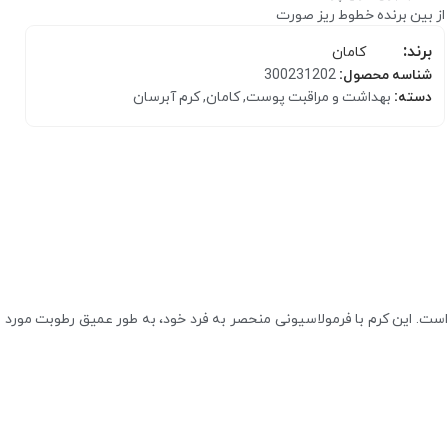
از بین برنده خطوط ریز صورت
برند:
کامان
شناسه محصول:
300231202
دسته:
بهداشت و مراقبت پوست
,
کامان
,
کرم آبرسان
کرم مرطوب کننده
بالم و مرطوب کننده لب
ست. این کرم با فرمولاسیونی منحصر به فرد خود، به طور عمیق رطوبت مورد