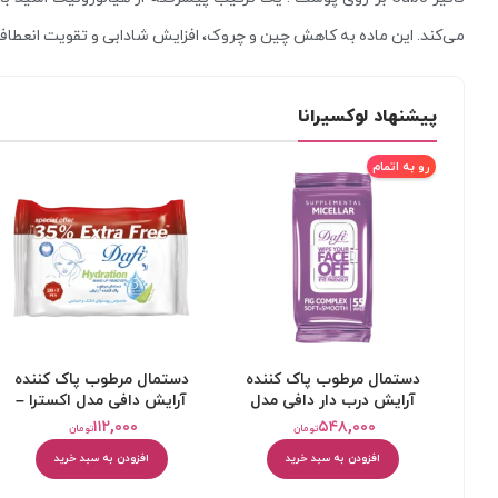
می‌کند. این ماده به کاهش چین و چروک، افزایش شادابی و تقویت انعطا
پیشنهاد لوکسیرانا
رو به اتمام
دستمال مرطوب پاک کننده
دستمال مرطوب پاک کننده
آرایش درب دار دافی مدل
آرایش دافی مدل اکسترا –
میسلار بسته 55 عددی
بسته 27 عددی
۱۱۲,۰۰۰
۵۴۸,۰۰۰
تومان
تومان
افزودن به سبد خرید
افزودن به سبد خرید