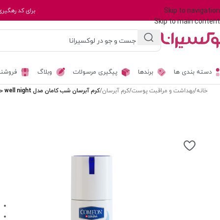
Skip to navigation
برای کد رهگیری
Skip to main content
دسته بندی ها
برندها
پیگیری مرسولات
وبلاگ
فروشند
خانه
/
بهداشت و مراقبت پوست
/
کرم آبرسان
/
کرم آبرسان شب کامان مدل well night حجم 100 میلی لیتر