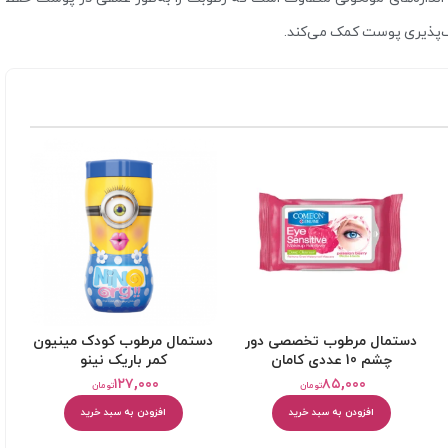
ف‌پذیری پوست کمک می‌کند.
دستمال مرطوب تخصصی دور
دستمال مرطوب کودک مینیون
چشم 10 عددی کامان
کمر باريک نینو
۱۲۷,۰۰۰
۸۵,۰۰۰
تومان
تومان
افزودن به سبد خرید
افزودن به سبد خرید