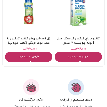
کاندوم ناچ کدکس کلاسیک مدل
ژل آمیزشی روان کننده کدکس با
آلوئه ورا بسته 12 عددی
طعم توت فرنگی (کاملا خوردنی)
۲۳۸,۰۰۰
۴۸۴,۰۰۰
تومان
تومان
افزودن به سبد خرید
افزودن به سبد خرید
ارسال مستقیم از کارخانه
امکان بازگشت کالا
با ضمانت قیمت و اصالت کالا
در صورت عدم رضایت و ناهماهنگی