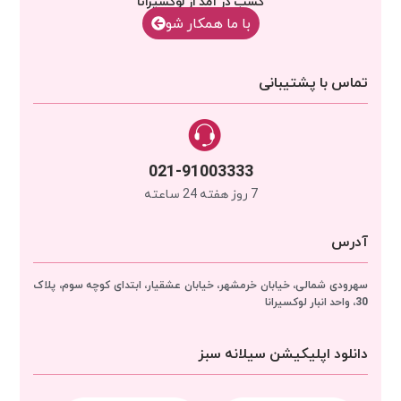
کسب در آمد از لوکسیرانا
با‌‌ ما همکار شو
تماس با پشتیبانی
021-91003333
7 روز هفته 24 ساعته
آدرس
سهرودی شمالی، خیابان خرمشهر، خیابان عشقیار، ابتدای کوچه سوم، پلاک
30، واحد انبار
لوکسیرانا
دانلود اپلیکیشن سیلانه سبز