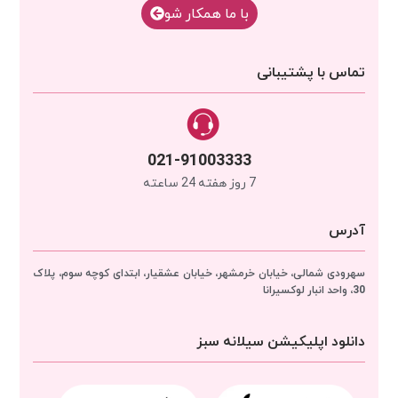
با‌‌ ما همکار شو
تماس با پشتیبانی
021-91003333
7 روز هفته 24 ساعته
آدرس
سهرودی شمالی، خیابان خرمشهر، خیابان عشقیار، ابتدای کوچه سوم، پلاک
30، واحد انبار
لوکسیرانا
دانلود اپلیکیشن سیلانه سبز