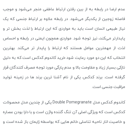
عدم ارضا در رابطه به از بین رفتن ارتباط عاطفی منجر می‌شود و موجب
فاصله زوجین از یکدیگر می‌شود. در رابطه علاوه بر ارتباط جنسی که یک
نیاز طبیعی انسان است باید به مواردی که این ارتباط را لذت بخش تر و
پایدارتر می‌کند، نیز توجه شود. مواردی همچون ایمنی در رابطه و احساس
لذت از مهمترین عوامل هستند که ارتباط را پایدار تر می‌کند. بهترین
انتخاب که این دو مورد رعایت شود خرید کاندوم کدکس است که به دلیل
نازکی بسیار زیاد و مقاومت بالا و عدم پارگی مورد توجه مصرف کنندگان قرار
گرفته است. برند کدکس یکی از نام آشنا ترین برند ها در زمینه تولید
مراقبت جنسی است.
کاندوم کدکس مدل Double Pomegranate یکی از چندین مدل محصولات
کدکس است که ویژگی اصلی آن تنگ گننده واژن است و با دارا بودن عصاره
و خاصیت انار ناحیه تناسلی خانم هایی که بواسطه زایمان باز شده است و