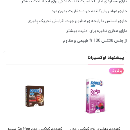
دارای عصاره ی انار با خاصیت تنگ کنندگی برای ایجاد لذت بیشتر
حاوی مواد روان کننده جهت مقاربت بدون درد
حاوی اسانس با رایحه ی مطبوع جهت افزایش تحریک پذیری
دارای مخزن ذخیره برای امنیت بیشتر
از جنس لاتکس 100 % طبیعی و مقاوم
پیشنهاد لوکسیرانا
پرفروش
کاندوم تاخیری ناچ کدکس مدل
کاندوم کدکس مدل Coffee بسته