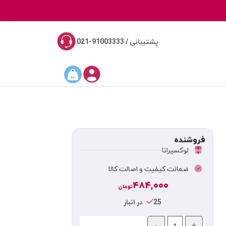
پشتیبانی / 91003333-021
فروشنده
لوکسیرانا
ضمانت کیفیت و اصالت کالا
۴۸۴,۰۰۰
تومان
25 در انبار
-
+