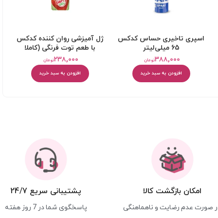
اسپری تاخیری حساس کدکس
ژل آمیزشی روان کننده کدکس
65 میلی‌لیتر
با طعم توت فرنگی (کاملا
خوردنی)
۲۳۸,۰۰۰
۳۸۸,۰۰۰
تومان
تومان
افزودن به سبد خرید
افزودن به سبد خرید
امکان بازگشت کالا
پشتیبانی سریع 24/7
ر صورت عدم رضایت و ناهماهنگی
پاسخگوی شما در 7 روز هفته