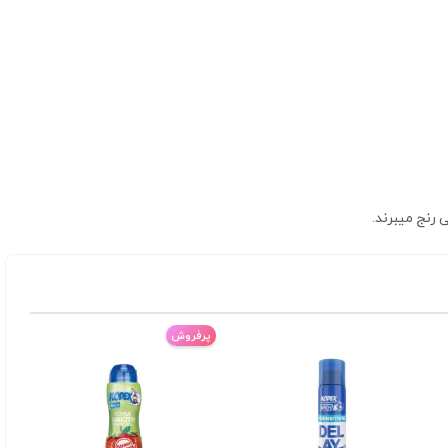
رنج میبرند.
پرفروش