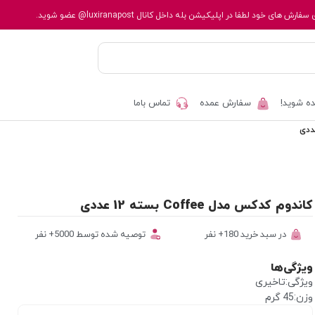
 سفارش های خود لطفا در اپلیکیشن بله داخل کانال
@luxiranapost
عضو شوید.
ه شوید!
سفارش عمده
تماس باما
کاندوم کدکس مدل Coffee بسته 12 عددی
در سبد خرید 180+ نفر
توصیه شده توسط 5000+ نفر
ویژگی‌ها
ویژگی:تاخیری
وزن:45 گرم