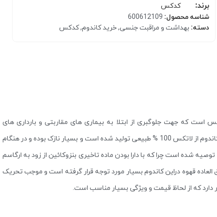
برند:
کدکس
شناسه محصول:
600612109
دسته:
بهداشت و مراقبت جنسی
,
خرید کاندوم
,
کدکس
کرم مرطوب کننده
اقبت جنسی کدکس است که جهت جلوگبری از ابتلا به بیماری های مقاربتی و بارداری های
ناخواسته به تولید کاندوم و دیگر محصولات مراقبتی پرداخته است. این کاندوم از لاتکس 100 % طبیعی تولید شده است و بسیار نازک بوده و در هنگام
بالم و مرطوب کننده لب
د توصیه شده است چرا که با دارا بودن ماده تاخیری بنزوکائین از زود به ارگاسم
فوق العاده قهوه دراین کاندوم بسیار مورد توجه قرار گرفته است و موجب تحریک