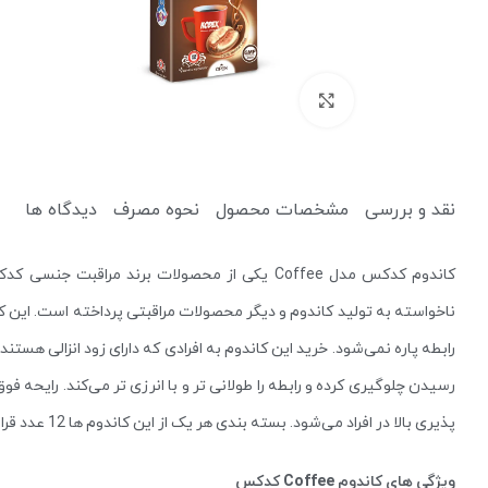
برای بزرگنمایی کلیک کنید
نقد و بررسی
مشخصات محصول
نحوه مصرف
دیدگاه ها
کرم ضد آفتاب
کرم آبرسان
کاندوم کدکس مدل Coffee یکی از محصولات برند مر
پاک کننده
یخ صورت
رابطه پاره نمی‌شود. خرید این کاندوم به افرادی که دارای زود انزالی هستن
میسلار واتر و پاک کننده آرایش
دستمال مرطوب آرایشی
رسیدن چلوگیری کرده و رابطه را طولانی تر و با انرزی تر می‌کند. رایحه 
پذیری بالا در افراد می‌شود. بسته بندی هر یک از این کاندوم ها 12 عدد قرار دارد که از لحاظ قیمت و ویژگی بسیار مناسب است.
ویژگی های کاندوم Coffee کدکس