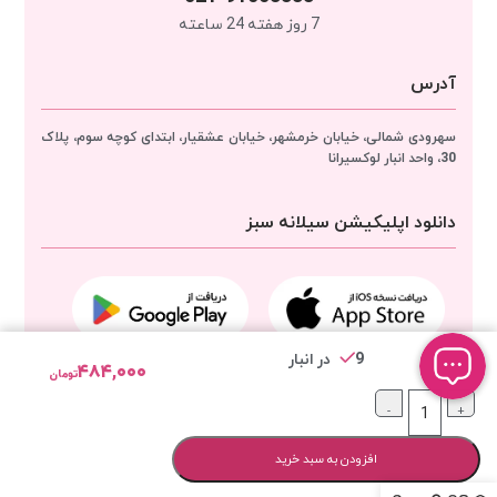
7 روز هفته 24 ساعته
آدرس
سهرودی شمالی، خیابان خرمشهر، خیابان عشقیار، ابتدای کوچه سوم، پلاک
30، واحد انبار
لوکسیرانا
دانلود اپلیکیشن سیلانه سبز
9 در انبار
۴۸۴,۰۰۰
تومان
مجوزهای لوکسیرانا
-
+
افزودن به سبد خرید