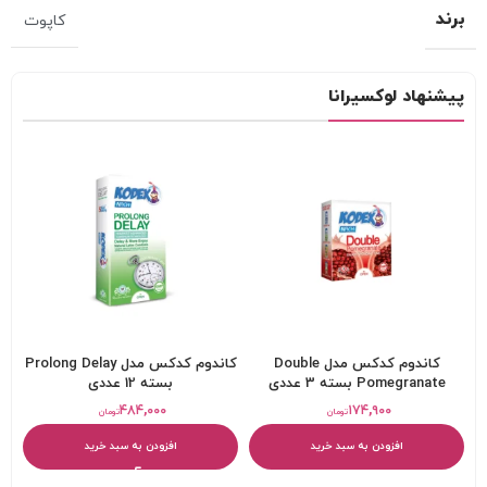
برند
کاپوت
پیشنهاد لوکسیرانا
کاندوم کدکس مدل Double
کاندوم کدکس مدل Prolong Delay
Pomegranate بسته 3 عددی
بسته 12 عددی
۴۸۴,۰۰۰
۱۷۴,۹۰۰
تومان
تومان
افزودن به سبد خرید
افزودن به سبد خرید