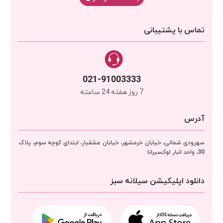
تماس با پشتیبانی
021-91003333
7 روز هفته 24 ساعته
آدرس
سهرودی شمالی، خیابان خرمشهر، خیابان عشقیار، ابتدای کوچه سوم، پلاک
30، واحد انبار
لوکسیرانا
دانلود اپلیکیشن سیلانه سبز