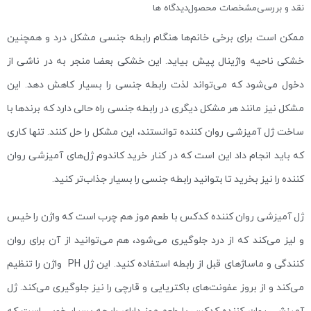
نقد و بررسی
مشخصات محصول
دیدگاه ها
ممکن است برای برخی خانم‌ها هنگام رابطه جنسی مشکل درد و همچنین
خشکی ناحیه واژینال پیش بیاید. این خشکی بعضا منجر به در ناشی از
دخول می‌شود که می‌تواند لذت رابطه جنسی را بسیار کاهش دهد. این
مشکل نیز مانند هر مشکل دیگری در رابطه جنسی راه حالی دارد که برندها با
ساخت ژل آمیزشی روان کننده توانستند، این مشکل را حل کنند. تنها کاری
که باید انجام داد این است که در کنار خرید کاندوم ژل‌های آمیزشی روان
کننده را نیز بخرید تا بتوانید رابطه جنسی را بسیار جذاب‌تر کنید.
ژل آمیزشی روان کننده کدکس با طعم موز هم چرب است که واژن را خیس
و لیز می‌کند که از درد جلوگیری می‌شود، هم می‌توانید از آن برای روان
کنندگی و ماساژهای قبل از رابطه استفاده کنید. این ژل PH واژن را تنظیم
می‌کند و از بروز عفونت‌های باکتریایی و قارچی را نیز جلوگیری می‌کند. ژل
آمیزشی روان کننده کدکس با طعم موز دارای رایحه بسیار خوبی است که