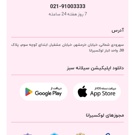
021-91003333
7 روز هفته 24 ساعته
آدرس
سهرودی شمالی، خیابان خرمشهر، خیابان عشقیار، ابتدای کوچه سوم، پلاک
30، واحد انبار
لوکسیرانا
دانلود اپلیکیشن سیلانه سبز
مجوزهای لوکسیرانا