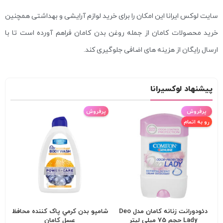
سایت لوکس ایرانا این امکان را برای خرید لوازم آرایشی و بهداشتی همچنین
خرید محصولات کامان از جمله روغن بدن کامان فراهم آورده است تا با
ارسال رایگان از هزینه های اضافی جلوگیری کند.
پیشنهاد لوکسیرانا
پرفروش
پرفروش
رو به اتمام
دئودورانت زنانه کامان مدل Deo
شامپو بدن کرمي پاک کننده محافظ
Lady حجم 75 میلی لیتر
عسل کامان