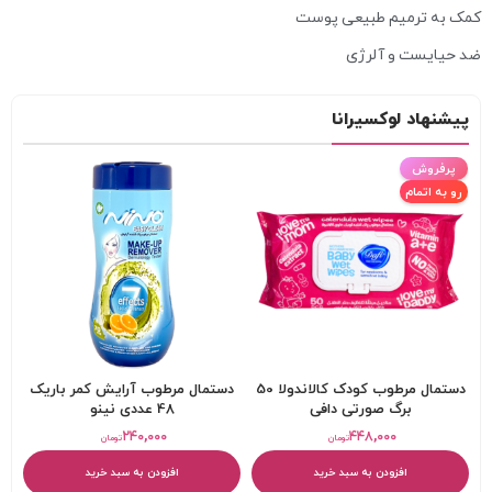
کمک به ترمیم طبیعی پوست
ضد حیایست و آلرژی
پیشنهاد لوکسیرانا
پرفروش
رو به اتمام
دستمال مرطوب کودک کالاندولا 50
دستمال مرطوب آرايش کمر باريک
برگ صورتی دافی
48 عددی نینو
۲۴۰,۰۰۰
۴۴۸,۰۰۰
تومان
تومان
افزودن به سبد خرید
افزودن به سبد خرید