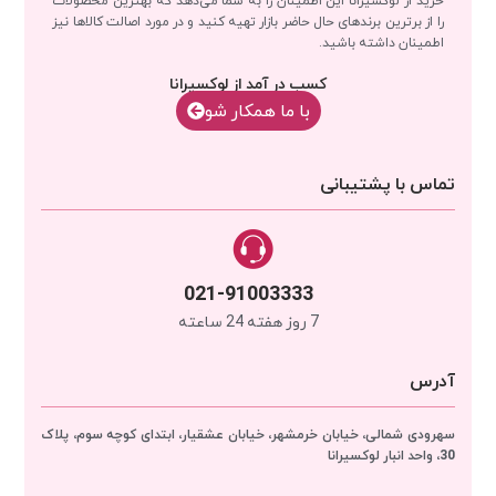
را از برترین برندهای حال حاضر بازار تهیه کنید و در مورد اصالت کالاها نیز
اطمینان داشته باشید.
کسب در آمد از لوکسیرانا
با‌‌ ما همکار شو
تماس با پشتیبانی
021-91003333
7 روز هفته 24 ساعته
آدرس
سهرودی شمالی، خیابان خرمشهر، خیابان عشقیار، ابتدای کوچه سوم، پلاک
30، واحد انبار
لوکسیرانا