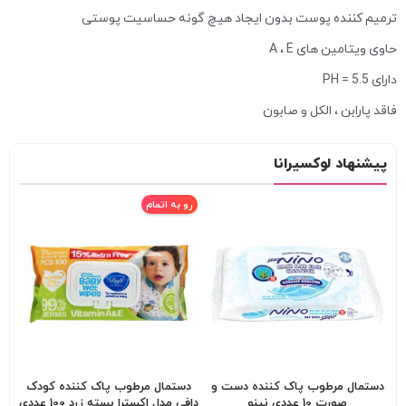
ترمیم کننده پوست بدون ایجاد هیچ گونه حساسیت پوستی
حاوی ویتامین های A ، E
دارای PH = 5.5
فاقد پارابن ، الکل و صابون
پیشنهاد لوکسیرانا
رو به اتمام
دستمال مرطوب پاک کننده دست و
دستمال مرطوب پاک کننده کودک
صورت 10 عددی نینو
دافی مدل اکسترا بسته زرد 100 عددی