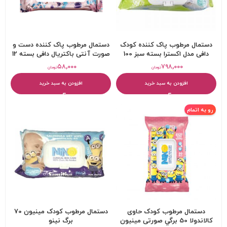
دستمال مرطوب پاک کننده کودک
دستمال مرطوب پاک کننده دست و
دافی مدل اکسترا بسته سبز 100
صورت آنتی باکتریال دافی بسته 12
عددی
عددی
۵۸,۰۰۰
۷۹۸,۰۰۰
تومان
تومان
افزودن به سبد خرید
افزودن به سبد خرید
رو به اتمام
دستمال مرطوب کودک حاوی
دستمال مرطوب کودک مینیون 70
کالاندولا 50 برگي صورتی مینیون
برگ نینو