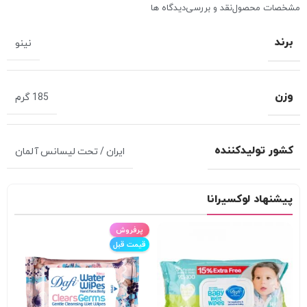
مشخصات محصول
نقد و بررسی
دیدگاه ها
برند
نینو
وزن
185 گرم
کشور تولید‌کننده
ایران / تحت لیسانس آلمان
پیشنهاد لوکسیرانا
پرفروش
قیمت قبل