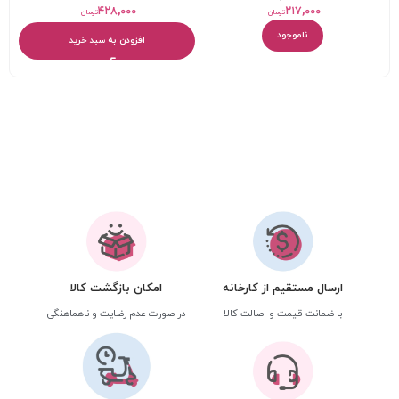
درب دار نینو
۴۲۸,۰۰۰
۲۱۷,۰۰۰
تومان
تومان
ناموجود
افزودن به سبد خرید
ارسال مستقیم از کارخانه
امکان بازگشت کالا
با ضمانت قیمت و اصالت کالا
در صورت عدم رضایت و ناهماهنگی