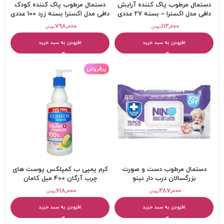
دستمال مرطوب پاک کننده آرایش
دستمال مرطوب پاک کننده کودک
دافی مدل اکسترا – بسته 27 عددی
دافی مدل اکسترا بسته زرد 100 عددی
۷۹۸,۰۰۰
۱۱۲,۰۰۰
تومان
تومان
افزودن به سبد خرید
افزودن به سبد خرید
پرفروش
دستمال مرطوب دست و صورت
کرم پمپی ب کمپلکس پوست های
بزرگسالان درب دار نینو
چرب آرگان 400 میل کامان
۶۱۸,۰۰۰
۲۸۷,۰۰۰
تومان
تومان
افزودن به سبد خرید
افزودن به سبد خرید