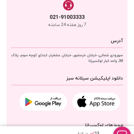
021-91003333
7 روز هفته 24 ساعته
آدرس
سهرودی شمالی، خیابان خرمشهر، خیابان عشقیار، ابتدای کوچه سوم، پلاک
30، واحد انبار
لوکسیرانا
دانلود اپلیکیشن سیلانه سبز
مجوزهای لوکسیرانا
13 در انبار