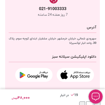
021-91003333
7 روز هفته 24 ساعته
آدرس
سهرودی شمالی، خیابان خرمشهر، خیابان عشقیار، ابتدای کوچه سوم، پلاک
30، واحد انبار
لوکسیرانا
دانلود اپلیکیشن سیلانه سبز
مجوزهای لوکسیرانا
19 در انبار
۴۸,۰۰۰
تومان