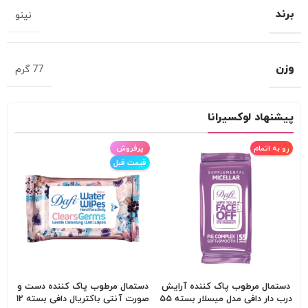
برند
نینو
وزن
77 گرم
پیشنهاد لوکسیرانا
رو به اتمام
پرفروش
قیمت قبل
دستمال مرطوب پاک کننده آرایش
دستمال مرطوب پاک کننده دست و
درب دار دافی مدل میسلار بسته 55
صورت آنتی باکتریال دافی بسته 12