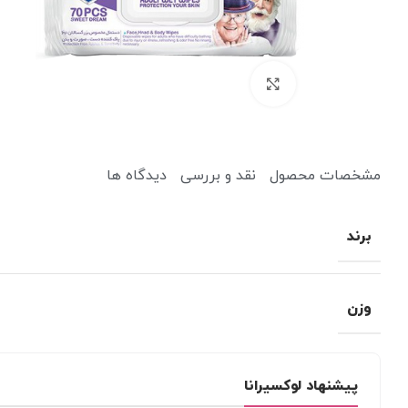
برای بزرگنمایی کلیک کنید
مشخصات محصول
نقد و بررسی
دیدگاه ها
کرم ضد آفتاب
کرم آبرسان
برند
پاک کننده
یخ صورت
میسلار واتر و پاک کننده آرایش
دستمال مرطوب آرایشی
وزن
پیشنهاد لوکسیرانا