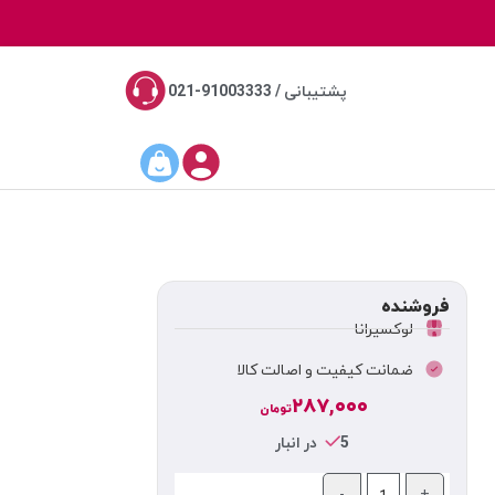
پشتیبانی / 91003333-021
فروشنده
لوکسیرانا
ضمانت کیفیت و اصالت کالا
۲۸۷,۰۰۰
تومان
5 در انبار
-
+