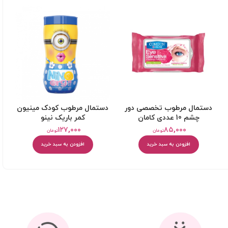
دستمال مرطوب تخصصی دور
دستمال مرطوب کودک مینیون
چشم 10 عددی کامان
کمر باريک نینو
۱۲۷,۰۰۰
۸۵,۰۰۰
تومان
تومان
افزودن به سبد خرید
افزودن به سبد خرید