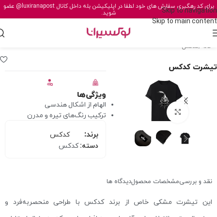
برای کد رهگیری سفارش های خود لطفا در اپلیکیشن بله داخل کانال
@luxiranapost
عضو
Skip to navigation
شوید.
Skip to main content
خانه
/
کدکس
تیشرت کدکس
ویژگی‌ها
الهام از اشکال هندسی
برای بزرگنمایی کلیک کنید
ترکیب رنگ‌های تیره و مدرن
برند:
کدکس
دسته:
کدکس
نقد و بررسی
مشخصات محصول
دیدگاه ها
این تیشرت مشکی خاص از برند کدکس با طراحی منحصر‌به‌فرد و