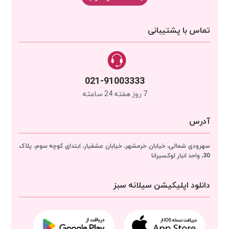
تماس با پشتیبانی
021-91003333
7 روز هفته 24 ساعته
آدرس
سهرودی شمالی، خیابان خرمشهر، خیابان عشقیار، ابتدای کوچه سوم، پلاک
30، واحد انبار
لوکسیرانا
دانلود اپلیکیشن سیلانه سبز