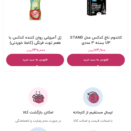
کاندوم ناچ کدکس مدل STAND
ژل آمیزشی روان کننده کدکس با
UP بسته 3 عددی
طعم توت فرنگی (کاملا خوردنی)
۲۳۸,۰۰۰
۱۷۴,۹۰۰
تومان
تومان
افزودن به سبد خرید
افزودن به سبد خرید
ارسال مستقیم از کارخانه
امکان بازگشت کالا
با ضمانت قیمت و اصالت کالا
در صورت عدم رضایت و ناهماهنگی