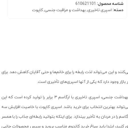
شناسه محصول:
610621101
دسته:
اسپری تاخیری
,
بهداشت و مراقبت جنسی
,
کاپوت
کرم مرطوب کننده
کنند و این می‌تواند لذت رابطه را برای خانم‌ها و حتی آقایان کاهش دهد. برای
ار وجود دارد که یکی از آنها اسپری‌های تأخیری است.
بالم و مرطوب کننده لب
کاپوت از برندهای معتبر و شناخته شده بازار در حوزه تولید محصولات بهداشت جنسی، اسپری تاخیری با ارگاسم ۳ برابر را تولید کرده است که این
 می‌تواند بهترین انتخاب برای خرید باشد. اسپری کاپوت با خاصیت افزایش سه
 را در مردان به تأخیر بیندازد. برای اینکه بتوانید رابطه‌ای جذاب را با همسر
ری کنید، ابتدا باید سراغ خرید کاندوم مناسب بروید و سپس محصولات جانبی