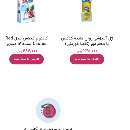
ژل آمیزشی روان کننده کدکس
کاندوم کدکس مدل Red
با طعم موز (کاملا خوردنی)
Cactus بسته 12 عددی
۴۸۴,۰۰۰
۲۳۸,۰۰۰
تومان
تومان
افزودن به سبد خرید
افزودن به سبد خرید
ارسال مستقیم از کارخانه