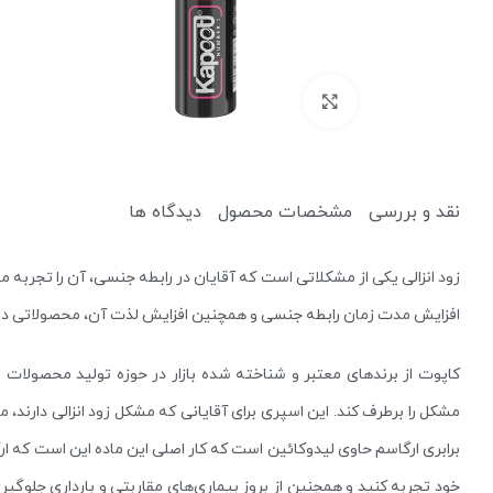
برای بزرگنمایی کلیک کنید
نقد و بررسی
مشخصات محصول
دیدگاه ها
کرم ضد آفتاب
کرم آبرسان
زود انزالی یکی از مشکلاتی است که آقایان در رابطه جنسی، آن را تجربه می‌
افزایش مدت زمان رابطه جنسی و همچنین افزایش لذت آن، محصولاتی در باز
پاک کننده
یخ صورت
میسلار واتر و پاک کننده آرایش
دستمال مرطوب آرایشی
مشکل را برطرف کند. این اسپری برای آقایانی که مشکل زود انزالی دارند،
برابری ارگاسم حاوی لیدوکائین است که کار اصلی این ماده این است که ارگاسم
خود تجربه کنید و همچنین از بروز بیماری‌های مقاربتی و بارداری جلوگی