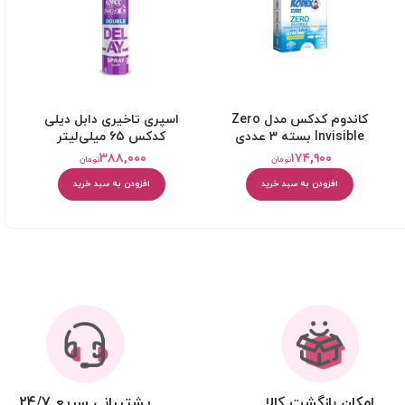
کاندوم کدکس مدل Zero
اسپری تاخیری دابل دیلی
Invisible بسته 3 عددی
کدکس 65 میلی‌لیتر
۳۸۸,۰۰۰
۱۷۴,۹۰۰
تومان
تومان
افزودن به سبد خرید
افزودن به سبد خرید
امکان بازگشت کالا
پشتیبانی سریع 24/7