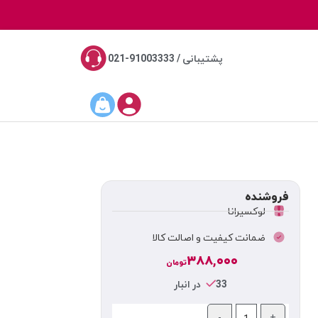
پشتیبانی / 91003333-021
فروشنده
لوکسیرانا
ضمانت کیفیت و اصالت کالا
۳۸۸,۰۰۰
تومان
33 در انبار
-
+