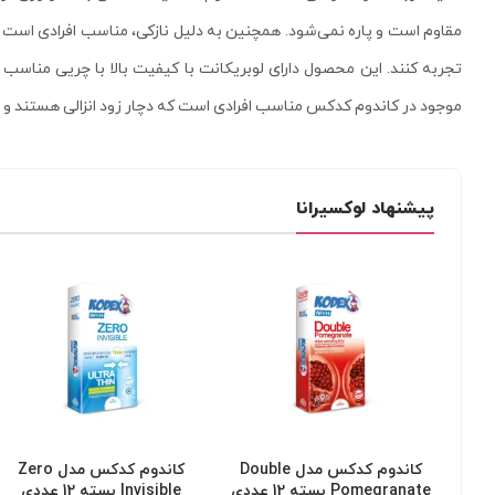
مقاوم است و پاره نمی‌شود. همچنین به دلیل نازکی، مناسب افرادی است که
تجربه کنند. این محصول دارای لوبریکانت با کیفیت بالا با چریی مناسب
موجود در کاندوم کدکس مناسب افرادی است که دچار زود انزالی هستند و از
پیشنهاد لوکسیرانا
کاندوم کدکس مدل Double
کاندوم کدکس مدل Zero
Pomegranate بسته 12 عددی
Invisible بسته 12 عددی