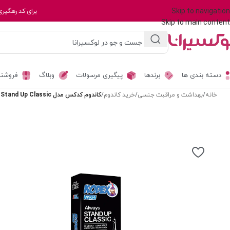
Skip to navigation
برای کد رهگیری
Skip to main content
دسته بندی ها
برندها
پیگیری مرسولات
وبلاگ
فروشند
خانه
/
بهداشت و مراقبت جنسی
/
خرید کاندوم
/
کاندوم کدکس مدل Stand Up Classic بسته 12 عددی