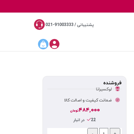
پشتیبانی / 91003333-021
فروشنده
لوکسیرانا
ضمانت کیفیت و اصالت کالا
۴۸۴,۰۰۰
تومان
22 در انبار
-
+