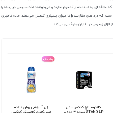
 علاقه ای به استفاده از کاندوم ندارند و می‌خواهند لذت طبیعی در رابطه را
 است که درد های مقاربت را تا میزان بسیاری کاهش می‌دهند. ماده تاخیری
 انزال زودرس در آقایان جلوگیری می‌کند.
پرفروش
کاندوم ناچ کدکس مدل
ژل آمیزشی روان کننده
STAND UP بسته 3 عددی
لوبریکانت کلاسیک کدکس