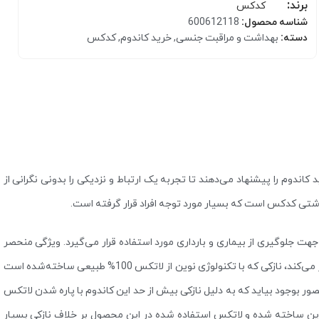
برند:
کدکس
شناسه محصول:
600612118
دسته:
بهداشت و مراقبت جنسی
,
خرید کاندوم
,
کدکس
کرم مرطوب کننده
 کاندوم را پیشنهاد می‌دهند تا تجربه یک ارتباط و نزدیکی را بدونی نگرانی از
هداشتی کدکس است که بسیار مورد توجه افراد قرار گرفته است.
بالم و مرطوب کننده لب
جلوگیری از بیماری و بارداری مورد استفاده قرار می‌گیرد. ویژگی منحصر
به فرد کاندوم کلاسیک کدکس که آن را از نسبت به برند های دیگر متمایز می‌کند، نازکی که با تکنولوژی نوین از لاتکس 100% طبیعی ساخته‌شده‌ است
ور بوجود بیاید که به دلیل نازکی بیش از حد این کاندوم با پاره شدن لاتکس
وین ساخته شده و لاتکس استفاده شده در این محصول بر خلاف نازکی بسیار