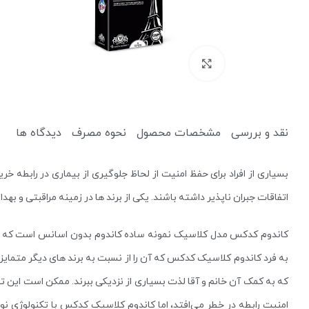
برای بزرگنمایی کلیک کنید
نقد و بررسی
مشخصات محصول
نحوه مصرف
دیدگاه ها
کرم ضد آفتاب
کرم آبرسان
بسیاری از افراد برای حفظ امنیت از لحاظ جلوگیری از بیماری در رابطه خرید
اتفاقات جبران ناپذیر داشته باشند. یکی از برند ها در زمینه مراقبتی و ب
پاک کننده
یخ صورت
میسلار واتر و پاک کننده آرایش
دستمال مرطوب آرایشی
کاندوم کدکس مدل کلاسیک نمونه ساده کاندوم بدون اسانس است که جهت 
که به کمک آن خانم و آقا لذت بسیاری از نزدیکی ببرند. ممکن است این تص
امنیت رابطه در خطر می‌افتد، اما کاندوم کلاسیک کدکس با تکنولوژی ن