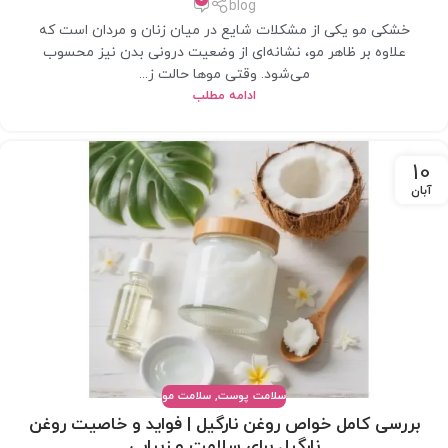
blog
خشکی مو یکی از مشکلات شایع در میان زنان و مردان است که
علاوه بر ظاهر مو، نشانه‌ای از وضعیت درونی بدن نیز محسوب
می‌شود. وقتی موها حالت ز...
ادامه مطلب
10
آبان
سلامت پوست
,
سلامت مو
بررسی کامل خواص روغن نارگیل | فواید و خاصیت روغن
نارگیل برای سلامت و زیبایی