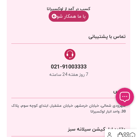
کسب در آمد از لوکسیرانا
با‌‌ ما همکار شو
تماس با پشتیبانی
021-91003333
7 روز هفته 24 ساعته
آدرس
سهرودی شمالی، خیابان خرمشهر، خیابان عشقیار، ابتدای کوچه سوم، پلاک
30، واحد انبار
لوکسیرانا
دانلود اپلیکیشن سیلانه سبز