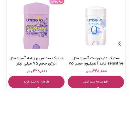
پرفروش
استیک دئودورانت آمبرلا مدل
استیک ضدتعریق زنانه آمبرلا مدل
sensitive فاقد آلمینیوم حجم 75
انرژی حجم 75 میلی لیتر
تاب
میلی لیتر
۴۲۸,۰۰۰
۴۲۸,۰۰۰
تومان
تومان
افزودن به سبد خرید
افزودن به سبد خرید