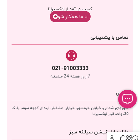
کسب در آمد از لوکسیرانا
با‌‌ ما همکار شو
تماس با پشتیبانی
021-91003333
7 روز هفته 24 ساعته
آدرس
سهرودی شمالی، خیابان خرمشهر، خیابان عشقیار، ابتدای کوچه سوم، پلاک
30، واحد انبار
لوکسیرانا
دانلود اپلیکیشن سیلانه سبز