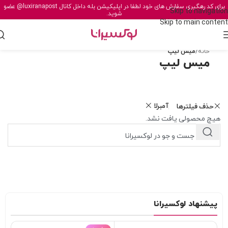
برای کد رهگیری سفارش های خود لطفا در اپلیکیشن بله داخل کانال
@luxiranapost
عضو
Skip to navigation
شوید.
Skip to main content
خانه
/
میس لیپ
میس لیپ
آمبرلا
حذف فیلترها
هیچ محصولی یافت نشد.
پیشنهاد لوکسیرانا