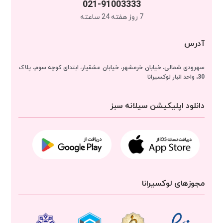
021-91003333
7 روز هفته 24 ساعته
آدرس
سهرودی شمالی، خیابان خرمشهر، خیابان عشقیار، ابتدای کوچه سوم، پلاک
30، واحد انبار
لوکسیرانا
دانلود اپلیکیشن سیلانه سبز
مجوزهای لوکسیرانا