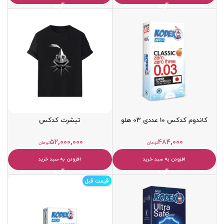
کاندوم کدکس 10 عددی 03 هلو
تیشرت کدکس
۵۲,۰۰۰,۰۰۰
۴۸۴,۰۰۰
تومان
تومان
افزودن به سبد خرید
افزودن به سبد خرید
قیمت قبل