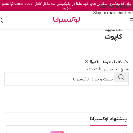
برای کد رهگیری سفارش های خود لطفا در اپلیکیشن بله داخل کانال
@luxiranapost
عضو
Skip to navigation
شوید.
Skip to main content
خانه
/
کاپوت
کاپوت
آمبرلا
حذف فیلترها
هیچ محصولی یافت نشد.
پیشنهاد لوکسیرانا