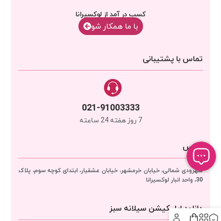
کسب در آمد از لوکسیرانا
با‌‌ ما همکار شو
تماس با پشتیبانی
021-91003333
7 روز هفته 24 ساعته
آدرس
سهرودی شمالی، خیابان خرمشهر، خیابان عشقیار، ابتدای کوچه سوم، پلاک
30، واحد انبار
لوکسیرانا
دانلود اپلیکیشن سیلانه سبز