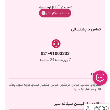
کسب در آمد از لوکسیرانا
با‌‌ ما همکار شو
تماس با پشتیبانی
021-91003333
7 روز هفته 24 ساعته
آدرس
سهرودی شمالی، خیابان خرمشهر، خیابان عشقیار، ابتدای کوچه سوم، پلاک
30، واحد انبار
لوکسیرانا
دانلود اپلیکیشن سیلانه سبز