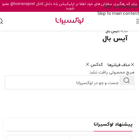
برای کد رهگیری سفارش های خود لطفا در اپلیکیشن بله داخل کانال
@luxiranapost
عضو
Skip to navigation
شوید.
Skip to main content
خانه
/
آیس بال
آیس بال
کدکس
حذف فیلترها
هیچ محصولی یافت نشد.
پیشنهاد لوکسیرانا