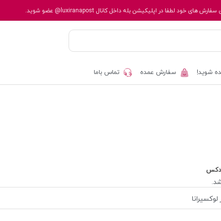
 سفارش های خود لطفا در اپلیکیشن بله داخل کانال
@luxiranapost
عضو شوید.
ه شوید!
سفارش عمده
تماس باما
دکس
د.