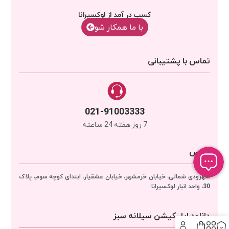
کسب در آمد از لوکسیرانا
با‌‌ ما همکار شو
تماس با پشتیبانی
021-91003333
7 روز هفته 24 ساعته
آدرس
سهرودی شمالی، خیابان خرمشهر، خیابان عشقیار، ابتدای کوچه سوم، پلاک
30، واحد انبار
لوکسیرانا
دانلود اپلیکیشن سیلانه سبز