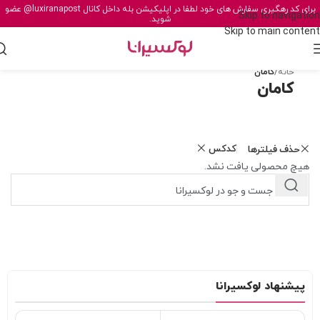
برای کد رهگیری سفارش های خود لطفا در اپلیکیشن بله داخل کانال
@luxiranapost
عضو
Skip to navigation
شوید.
Skip to main content
خانه
/
کامان
کامان
کدکس
حذف فیلترها
هیچ محصولی یافت نشد.
پیشنهاد لوکسیرانا