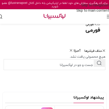
برای کد رهگیری سفارش های خود لطفا در اپلیکیشن بله داخل کانال
@luxiranapost
عضو
Skip to navigation
شوید.
Skip to main content
خانه
/
فورمی
فورمی
آمبرلا
حذف فیلترها
هیچ محصولی یافت نشد.
پیشنهاد لوکسیرانا