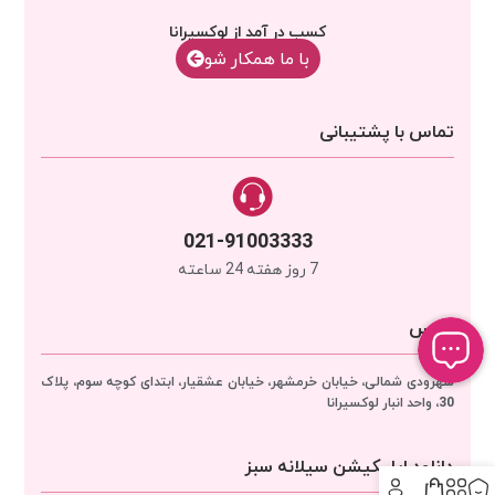
کسب در آمد از لوکسیرانا
با‌‌ ما همکار شو
تماس با پشتیبانی
021-91003333
7 روز هفته 24 ساعته
آدرس
سهرودی شمالی، خیابان خرمشهر، خیابان عشقیار، ابتدای کوچه سوم، پلاک
30، واحد انبار
لوکسیرانا
دانلود اپلیکیشن سیلانه سبز