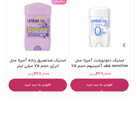
پرفروش
استیک دئودورانت آمبرلا مدل
استیک ضدتعریق زنانه آمبرلا مدل
sensitive فاقد آلمینیوم حجم 75
انرژی حجم 75 میلی لیتر
تاب
میلی لیتر
۴۲۸,۰۰۰
۴۲۸,۰۰۰
تومان
تومان
افزودن به سبد خرید
افزودن به سبد خرید