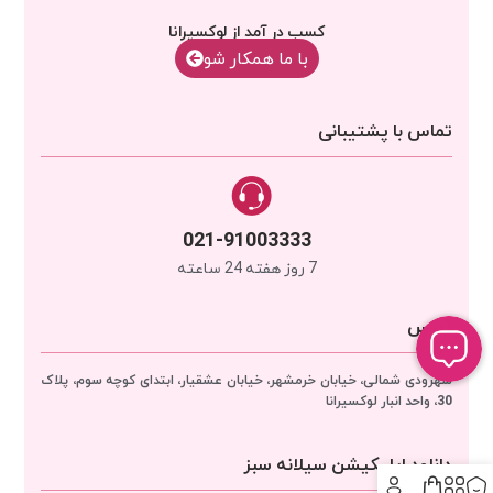
کسب در آمد از لوکسیرانا
با‌‌ ما همکار شو
تماس با پشتیبانی
021-91003333
7 روز هفته 24 ساعته
آدرس
سهرودی شمالی، خیابان خرمشهر، خیابان عشقیار، ابتدای کوچه سوم، پلاک
30، واحد انبار
لوکسیرانا
دانلود اپلیکیشن سیلانه سبز