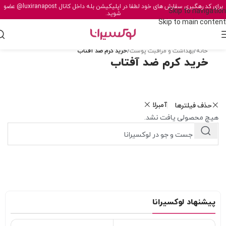
برای کد رهگیری سفارش های خود لطفا در اپلیکیشن بله داخل کانال
@luxiranapost
عضو
Skip to navigation
شوید.
Skip to main content
خانه
/
بهداشت و مراقبت پوست
/
خرید کرم ضد آفتاب
خرید کرم ضد آفتاب
آمبرلا
حذف فیلترها
هیچ محصولی یافت نشد.
پیشنهاد لوکسیرانا