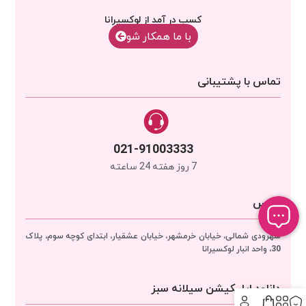
کسب در آمد از لوکسیرانا
با‌‌ ما همکار شو
تماس با پشتیبانی
021-91003333
7 روز هفته 24 ساعته
آدرس
سهرودی شمالی، خیابان خرمشهر، خیابان عشقیار، ابتدای کوچه سوم، پلاک
30، واحد انبار
لوکسیرانا
دانلود اپلیکیشن سیلانه سبز