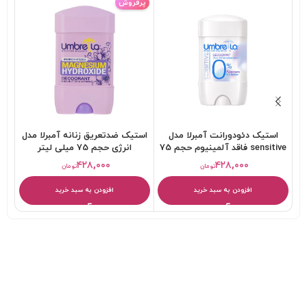
پرفروش
استیک دئودورانت آمبرلا مدل
استیک ضدتعریق زنانه آمبرلا مدل
sensitive فاقد آلمینیوم حجم 75
انرژی حجم 75 میلی لیتر
تاب
میلی لیتر
۴۲۸,۰۰۰
۴۲۸,۰۰۰
تومان
تومان
افزودن به سبد خرید
افزودن به سبد خرید