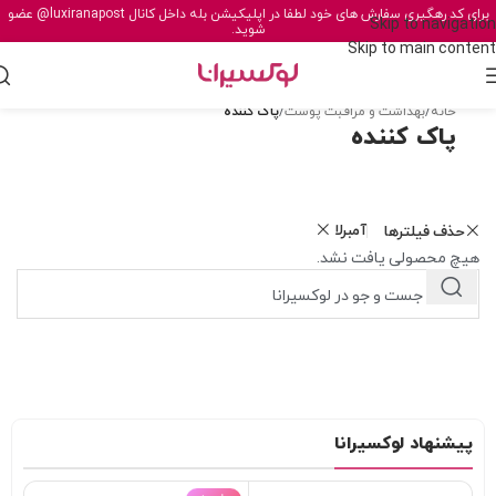
برای کد رهگیری سفارش های خود لطفا در اپلیکیشن بله داخل کانال
@luxiranapost
عضو
Skip to navigation
شوید.
Skip to main content
خانه
/
بهداشت و مراقبت پوست
/
پاک کننده
پاک کننده
آمبرلا
حذف فیلترها
هیچ محصولی یافت نشد.
پیشنهاد لوکسیرانا