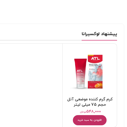
پیشنهاد لوکسیرانا
کرم ضد آفتاب
کرم آبرسان
پاک کننده
یخ صورت
میسلار واتر و پاک کننده آرایش
دستمال مرطوب آرایشی
کرم گرم کننده موضعی آتل
حجم 75 میلی لیتر
۵۴۸,۰۰۰
تومان
افزودن به سبد خرید