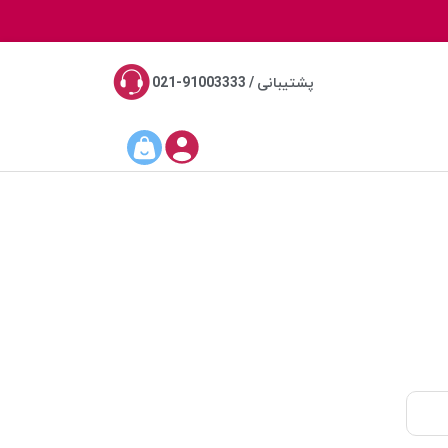
پشتیبانی / 91003333-021