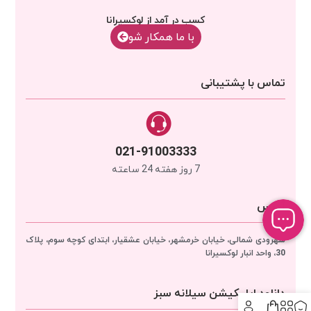
کسب در آمد از لوکسیرانا
با‌‌ ما همکار شو
تماس با پشتیبانی
021-91003333
7 روز هفته 24 ساعته
آدرس
سهرودی شمالی، خیابان خرمشهر، خیابان عشقیار، ابتدای کوچه سوم، پلاک
30، واحد انبار
لوکسیرانا
دانلود اپلیکیشن سیلانه سبز