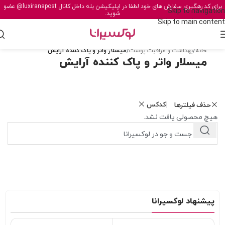
برای کد رهگیری سفارش های خود لطفا در اپلیکیشن بله داخل کانال
@luxiranapost
عضو
Skip to navigation
شوید.
Skip to main content
خانه
/
بهداشت و مراقبت پوست
/
میسلار واتر و پاک کننده آرایش
میسلار واتر و پاک کننده آرایش
کدکس
حذف فیلترها
هیچ محصولی یافت نشد.
پیشنهاد لوکسیرانا