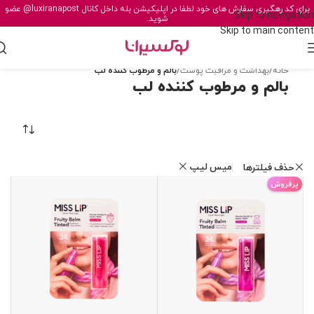
برای کد رهگیری سفارش های خود لطفا در اپلیکیشن بله داخل کانال
@luxiranapost
عضو
Skip to navigation
شوید.
Skip to main content
خانه
/
بهداشت و مراقبت پوست
/
بالم و مرطوب کننده لب
بالم و مرطوب کننده لب
میس لیپ
حذف فیلترها
پرفروش