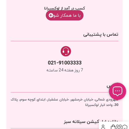
کسب در آمد از لوکسیرانا
با‌‌ ما همکار شو
تماس با پشتیبانی
021-91003333
7 روز هفته 24 ساعته
آدرس
سهرودی شمالی، خیابان خرمشهر، خیابان عشقیار، ابتدای کوچه سوم، پلاک
30، واحد انبار
لوکسیرانا
دانلود اپلیکیشن سیلانه سبز