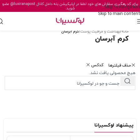
برای کد رهگیری سفارش های خود لطفا در اپلیکیشن بله داخل کانال
@luxiranapost
عضو
Skip to navigation
شوید.
Skip to main content
خانه
/
بهداشت و مراقبت پوست
/
کرم آبرسان
کرم آبرسان
کدکس
حذف فیلترها
هیچ محصولی یافت نشد.
پیشنهاد لوکسیرانا