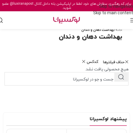
برای کد رهگیری سفارش های خود لطفا در اپلیکیشن بله داخل کانال
@luxiranapost
عضو
Skip to navigation
شوید.
Skip to main content
خانه
/
بهداشت دهان و دندان
بهداشت دهان و دندان
کدکس
حذف فیلترها
هیچ محصولی یافت نشد.
پیشنهاد لوکسیرانا