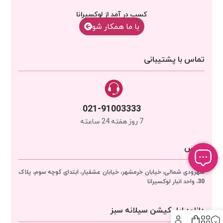
کسب در آمد از لوکسیرانا
با‌‌ ما همکار شو
تماس با پشتیبانی
021-91003333
7 روز هفته 24 ساعته
آدرس
سهرودی شمالی، خیابان خرمشهر، خیابان عشقیار، ابتدای کوچه سوم، پلاک
30، واحد انبار
لوکسیرانا
دانلود اپلیکیشن سیلانه سبز