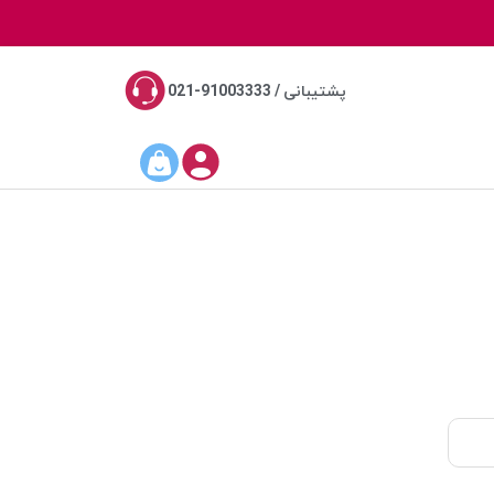
پشتیبانی / 91003333-021