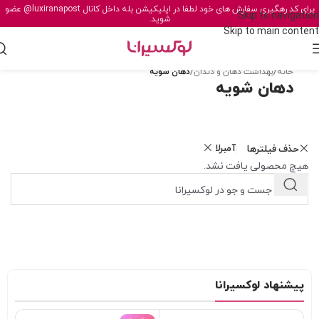
برای کد رهگیری سفارش های خود لطفا در اپلیکیشن بله داخل کانال
@luxiranapost
عضو
Skip to navigation
شوید.
Skip to main content
خانه
/
بهداشت دهان و دندان
/
دهان شویه
دهان شویه
آمبرلا
حذف فیلترها
هیچ محصولی یافت نشد.
پیشنهاد لوکسیرانا