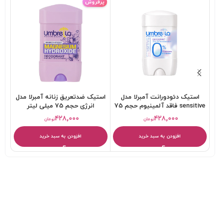
پرفروش
استیک دئودورانت آمبرلا مدل
استیک ضدتعریق زنانه آمبرلا مدل
sensitive فاقد آلمینیوم حجم 75
انرژی حجم 75 میلی لیتر
تاب
میلی لیتر
۴۲۸,۰۰۰
۴۲۸,۰۰۰
تومان
تومان
افزودن به سبد خرید
افزودن به سبد خرید