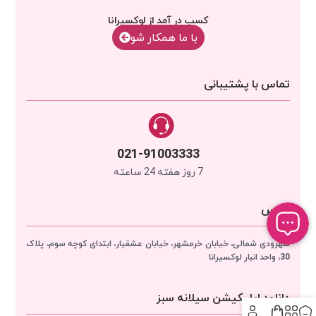
کسب در آمد از لوکسیرانا
با‌‌ ما همکار شو
تماس با پشتیبانی
021-91003333
7 روز هفته 24 ساعته
آدرس
سهرودی شمالی، خیابان خرمشهر، خیابان عشقیار، ابتدای کوچه سوم، پلاک
30، واحد انبار
لوکسیرانا
دانلود اپلیکیشن سیلانه سبز