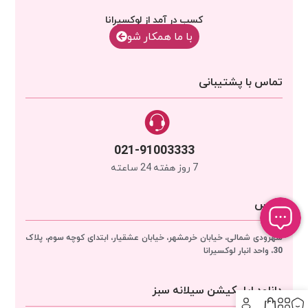
کسب در آمد از لوکسیرانا
با‌‌ ما همکار شو
تماس با پشتیبانی
021-91003333
7 روز هفته 24 ساعته
آدرس
سهرودی شمالی، خیابان خرمشهر، خیابان عشقیار، ابتدای کوچه سوم، پلاک
30، واحد انبار
لوکسیرانا
دانلود اپلیکیشن سیلانه سبز