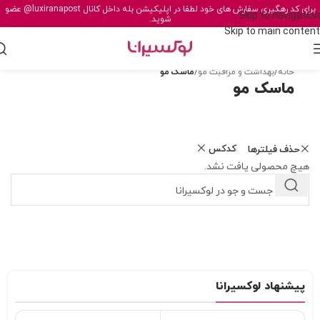
برای کد رهگیری سفارش های خود لطفا در اپلیکیشن بله داخل کانال
@luxiranapost
عضو
Skip to navigation
شوید.
Skip to main content
خانه
/
بهداشت و مراقبت مو
/
ماسک مو
ماسک مو
کدکس
حذف فیلترها
هیچ محصولی یافت نشد.
پیشنهاد لوکسیرانا