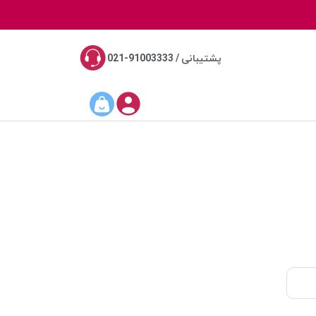
پشتیبانی / 91003333-021