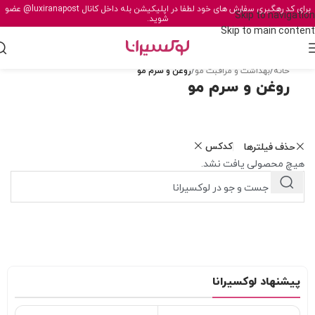
برای کد رهگیری سفارش های خود لطفا در اپلیکیشن بله داخل کانال
@luxiranapost
عضو
Skip to navigation
شوید.
Skip to main content
خانه
/
بهداشت و مراقبت مو
/
روغن و سرم مو
روغن و سرم مو
کدکس
حذف فیلترها
هیچ محصولی یافت نشد.
پیشنهاد لوکسیرانا