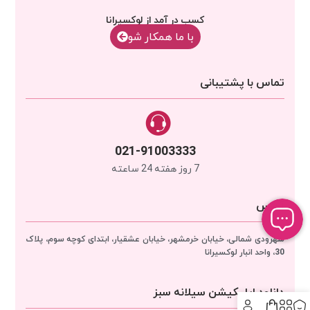
کسب در آمد از لوکسیرانا
با‌‌ ما همکار شو
تماس با پشتیبانی
021-91003333
7 روز هفته 24 ساعته
آدرس
سهرودی شمالی، خیابان خرمشهر، خیابان عشقیار، ابتدای کوچه سوم، پلاک
30، واحد انبار
لوکسیرانا
دانلود اپلیکیشن سیلانه سبز