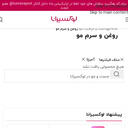
برای کد رهگیری سفارش های خود لطفا در اپلیکیشن بله داخل کانال
@luxiranapost
عضو
Skip to navigation
شوید.
Skip to main content
خانه
/
بهداشت و مراقبت مو
/
روغن و سرم مو
روغن و سرم مو
آمبرلا
حذف فیلترها
هیچ محصولی یافت نشد.
پیشنهاد لوکسیرانا