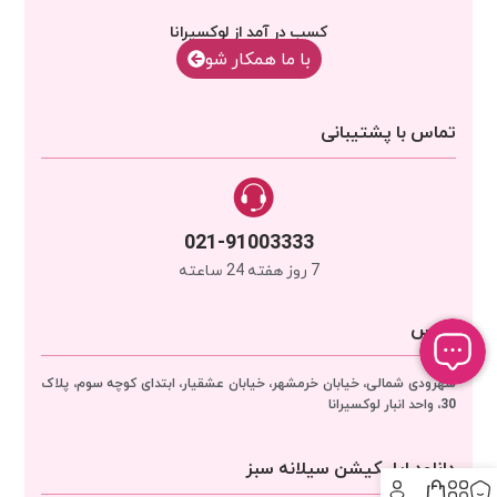
کسب در آمد از لوکسیرانا
با‌‌ ما همکار شو
تماس با پشتیبانی
021-91003333
7 روز هفته 24 ساعته
آدرس
سهرودی شمالی، خیابان خرمشهر، خیابان عشقیار، ابتدای کوچه سوم، پلاک
30، واحد انبار
لوکسیرانا
دانلود اپلیکیشن سیلانه سبز